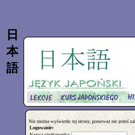
日
本
語
Nie można wyświetlic tej strony, ponieważ nie jesteś z
Logowanie:
Nazwa użytkownika: